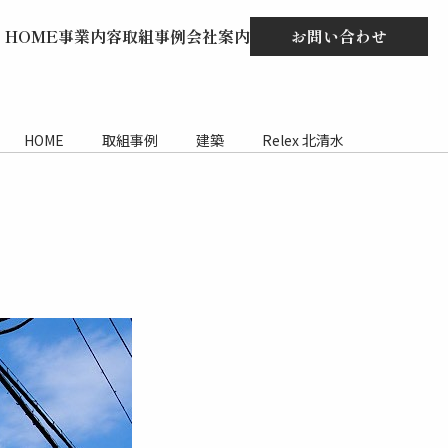
HOME
事業内容
取組事例
会社案内
お問い合わせ
HOME
取組事例
建築
Relex 北清水