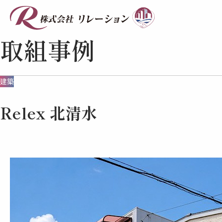
取組事例
建築
Relex 北清水